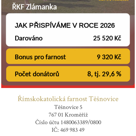
Římskokatolická farnost Těšnovice
Těšnovice 5
767 01 Kroměříž
Číslo účtu 1480063389/0800
IČ: 469 983 49