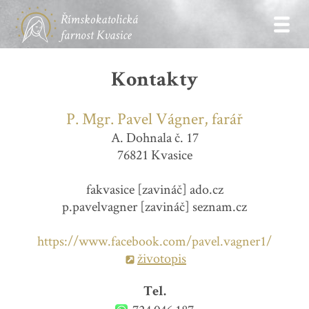
Kontakty
P. Mgr. Pavel Vágner, farář
A. Dohnala č. 17
76821 Kvasice
fakvasice [zavináč] ado.cz
p.pavelvagner [zavináč] seznam.cz
https://www.facebook.com/pavel.vagner1/
životopis
Tel.